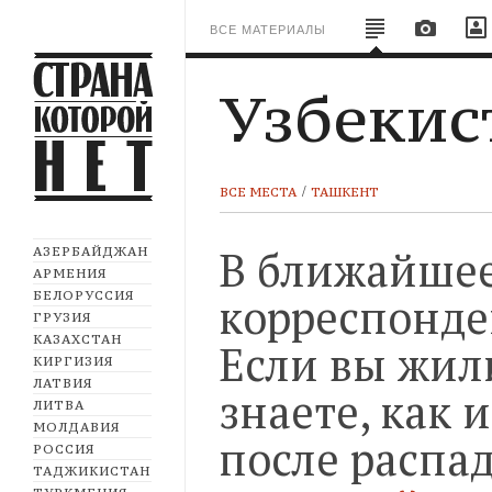
ВСЕ МАТЕРИАЛЫ
Узбекис
ВСЕ МЕСТА
ТАШКЕНТ
В ближайшее
АЗЕРБАЙДЖАН
АРМЕНИЯ
БЕЛОРУССИЯ
корреспонден
ГРУЗИЯ
КАЗАХСТАН
Если вы жили
КИРГИЗИЯ
ЛАТВИЯ
знаете, как 
ЛИТВА
МОЛДАВИЯ
после распад
РОССИЯ
ТАДЖИКИСТАН