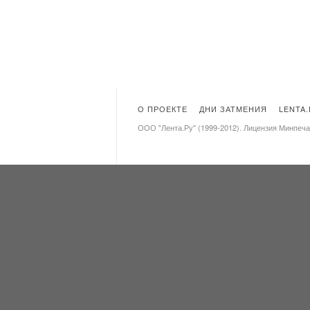
О ПРОЕКТЕ
ДНИ ЗАТМЕНИЯ
LENTA
ООО "Лента.Ру" (1999-2012). Лицензия Минпеч