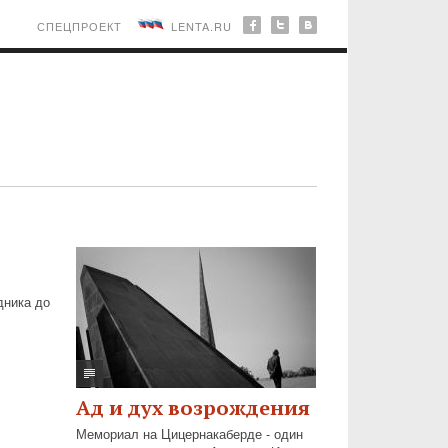
СПЕЦПРОЕКТ
LENTA.RU
дника до
Ад и дух возрождения
Мемориал на Цицернакаберде - один