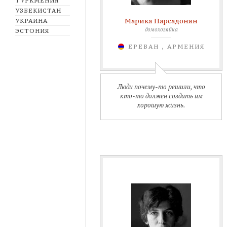
ТУРКМЕНИЯ
УЗБЕКИСТАН
Марика Парсадонян
УКРАИНА
домохозяйка
ЭСТОНИЯ
ЕРЕВАН , АРМЕНИЯ
Люди почему-то решили, что
кто-то должен создать им
хорошую жизнь.