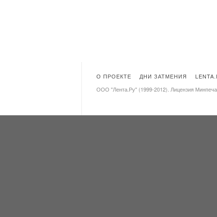
О ПРОЕКТЕ
ДНИ ЗАТМЕНИЯ
LENTA
ООО "Лента.Ру" (1999-2012). Лицензия Минпеч