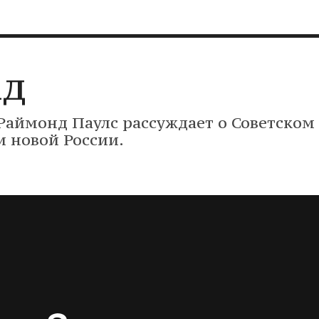
]
ад
Раймонд Паулс рассуждает о Советском
и новой России.