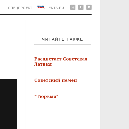
СПЕЦПРОЕКТ
LENTA.RU
ЧИТАЙТЕ ТАКЖЕ
Расцветает Советская
Латвия
Советский немец
"Тюрьма"