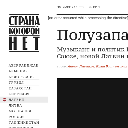
НА ГЛАВНУЮ
ЛАТВИЯ
[an error occurred while processing the directive
Полузап
Музыкант и политик 
Союзе, новой Латвии 
АЗЕРБАЙДЖАН
видео:
Антон Лысенков, Юлия Вишневецкая
АРМЕНИЯ
БЕЛОРУССИЯ
ГРУЗИЯ
КАЗАХСТАН
КИРГИЗИЯ
ЛАТВИЯ
ЛИТВА
МОЛДАВИЯ
РОССИЯ
ТАДЖИКИСТАН