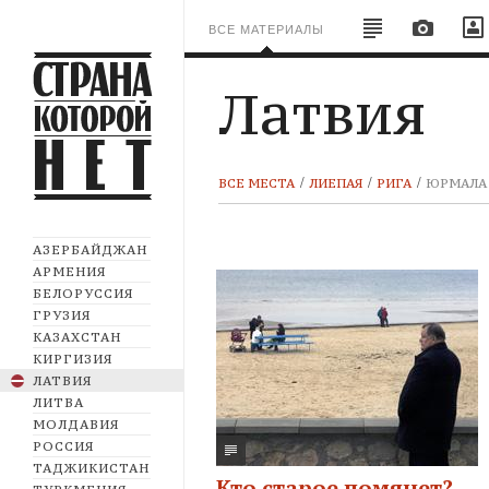
ВСЕ МАТЕРИАЛЫ
Латвия
ВСЕ МЕСТА
ЛИЕПАЯ
РИГА
ЮРМАЛА
АЗЕРБАЙДЖАН
АРМЕНИЯ
БЕЛОРУССИЯ
ГРУЗИЯ
КАЗАХСТАН
КИРГИЗИЯ
ЛАТВИЯ
ЛИТВА
МОЛДАВИЯ
РОССИЯ
ТАДЖИКИСТАН
Кто старое помянет?