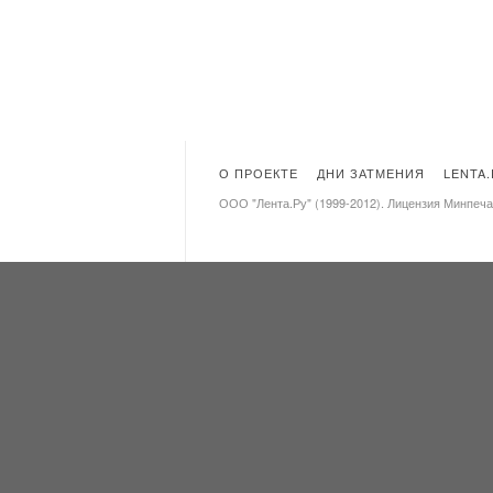
О ПРОЕКТЕ
ДНИ ЗАТМЕНИЯ
LENTA
ООО "Лента.Ру" (1999-2012). Лицензия Минпеч