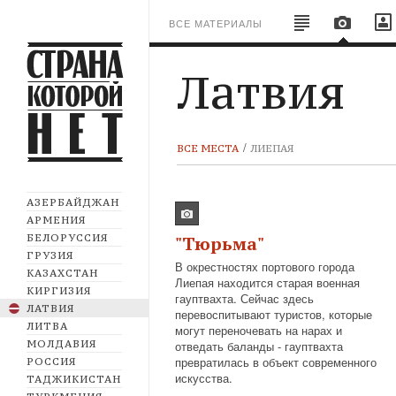
ВСЕ МАТЕРИАЛЫ
Латвия
ВСЕ МЕСТА
ЛИЕПАЯ
АЗЕРБАЙДЖАН
АРМЕНИЯ
БЕЛОРУССИЯ
"Тюрьма"
ГРУЗИЯ
В окрестностях портового города
КАЗАХСТАН
Лиепая находится старая военная
КИРГИЗИЯ
гауптвахта. Сейчас здесь
ЛАТВИЯ
перевоспитывают туристов, которые
ЛИТВА
могут переночевать на нарах и
МОЛДАВИЯ
отведать баланды - гауптвахта
превратилась в объект современного
РОССИЯ
искусства.
ТАДЖИКИСТАН