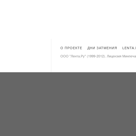
О ПРОЕКТЕ
ДНИ ЗАТМЕНИЯ
LENTA
ООО "Лента.Ру" (1999-2012). Лицензия Минпеч