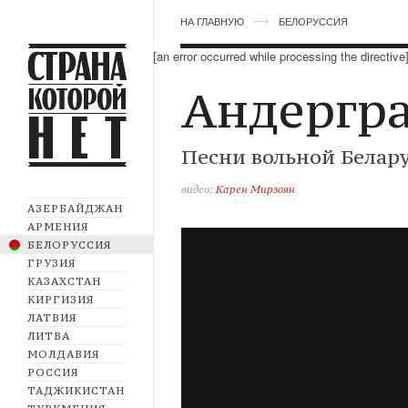
НА ГЛАВНУЮ
БЕЛОРУССИЯ
[an error occurred while processing the directive
Андергр
Песни вольной Белар
видео:
Карен Мирзоян
АЗЕРБАЙДЖАН
АРМЕНИЯ
БЕЛОРУССИЯ
ГРУЗИЯ
КАЗАХСТАН
КИРГИЗИЯ
ЛАТВИЯ
ЛИТВА
МОЛДАВИЯ
РОССИЯ
ТАДЖИКИСТАН