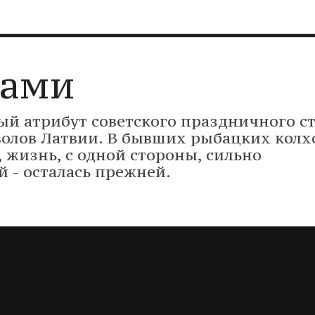
]
тами
й атрибут советского праздничного ст
волов Латвии. В бывших рыбацких колх
 жизнь, с одной стороны, сильно
й - осталась прежней.