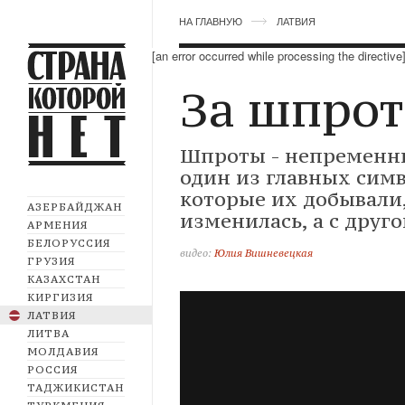
НА ГЛАВНУЮ
ЛАТВИЯ
[an error occurred while processing the directive
За шпро
Шпроты - непременны
один из главных сим
которые их добывали,
АЗЕРБАЙДЖАН
изменилась, а с друго
АРМЕНИЯ
БЕЛОРУССИЯ
видео:
Юлия Вишневецкая
ГРУЗИЯ
КАЗАХСТАН
КИРГИЗИЯ
ЛАТВИЯ
ЛИТВА
МОЛДАВИЯ
РОССИЯ
ТАДЖИКИСТАН