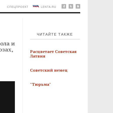
СПЕЦПРОЕКТ
LENTA.RU
ЧИТАЙТЕ ТАКЖЕ
ола и
озах,
Расцветает Советская
Латвия
Советский немец
"Тюрьма"