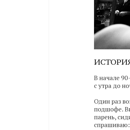
ИСТОРИЯ
В начале 90-
с утра до н
Один раз в
подшофе. Ви
парень, сид
спрашиваю: