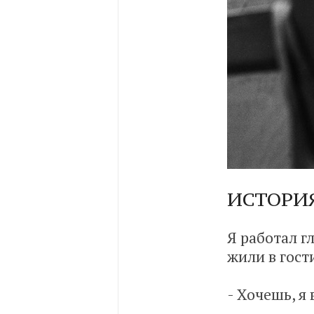
ИСТОРИЯ
Я работал 
жили в гост
- Хочешь, я