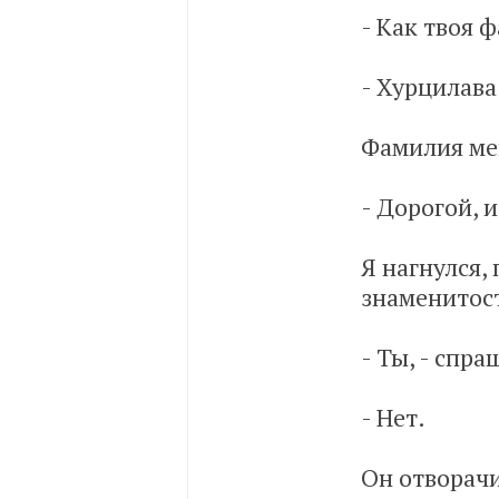
- Как твоя 
- Хурцилава
Фамилия мег
- Дорогой, 
Я нагнулся,
знаменитос
- Ты, - спра
- Нет.
Он отворачи