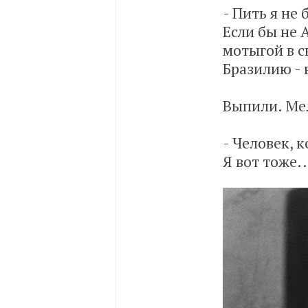
- Пить я не 
Если бы не 
мотыгой в с
Бразилию - 
Выпили. Мел
- Человек, 
Я вот тоже..