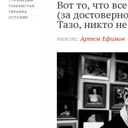
ТУРКМЕНИЯ
Вот то, что в
УЗБЕКИСТАН
(за достоверн
УКРАИНА
ЭСТОНИЯ
Тазо, никто не
текст:
Артем Ефимов