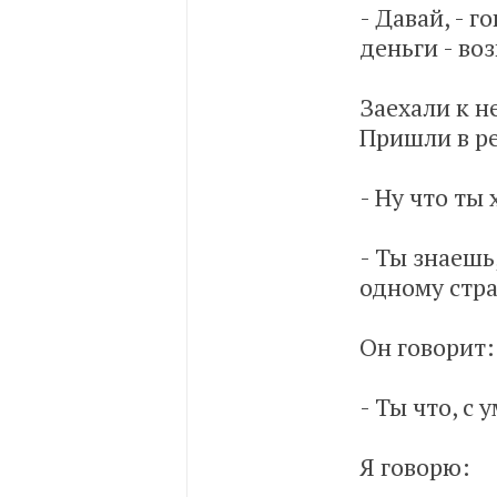
- Давай, - г
деньги - во
Заехали к н
Пришли в ре
- Ну что ты 
- Ты знаешь,
одному стра
Он говорит:
- Ты что, с 
Я говорю: