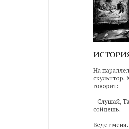
ИСТОРИЯ
На параллел
скульптор. 
говорит:
- Слушай, Та
сойдешь.
Ведет меня.