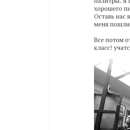
палитры. Я 
хорошего пи
Оставь нас в
меня пошли 
Все потом о
класс! учат