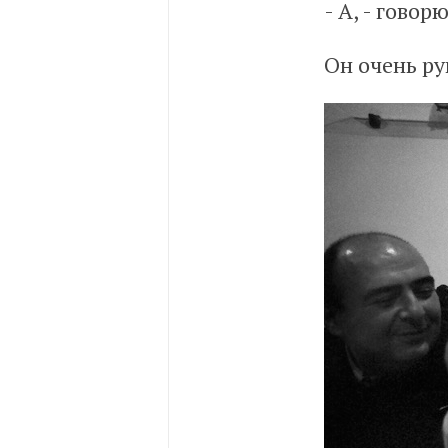
- А, - говор
Он очень ру