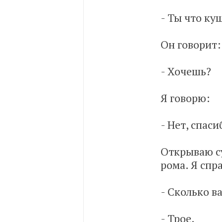
- Ты что ку
Он говорит:
- Хочешь?
Я говорю:
- Нет, спаси
Открываю су
рома. Я сп
- Сколько ва
- Трое.