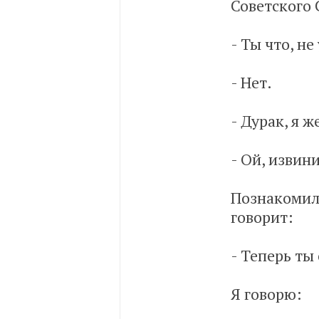
Советского 
- Ты что, не
- Нет.
- Дурак, я 
- Ой, извини
Познакомил
говорит:
- Теперь ты
Я говорю: