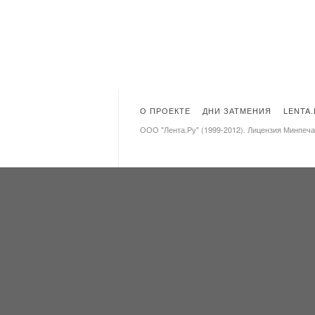
О ПРОЕКТЕ
ДНИ ЗАТМЕНИЯ
LENTA
ООО "Лента.Ру" (1999-2012). Лицензия Минпеч