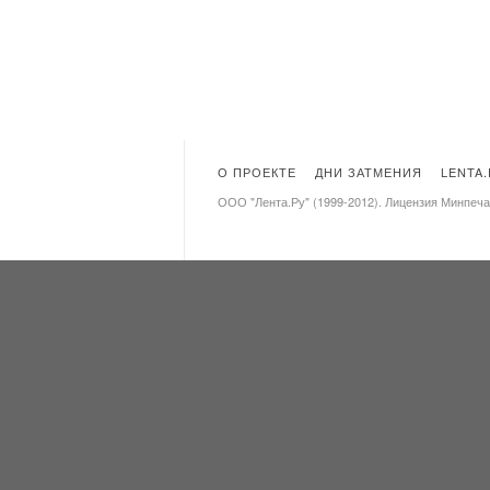
О ПРОЕКТЕ
ДНИ ЗАТМЕНИЯ
LENTA
ООО "Лента.Ру" (1999-2012). Лицензия Минпеч