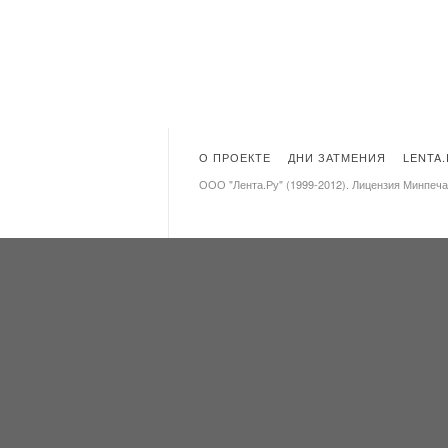
О ПРОЕКТЕ
ДНИ ЗАТМЕНИЯ
LENTA
ООО "Лента.Ру" (1999-2012). Лицензия Минпеч