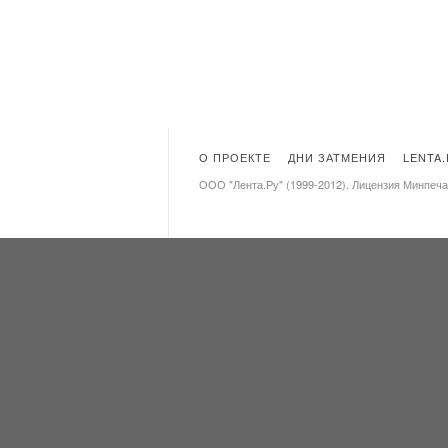
О ПРОЕКТЕ
ДНИ ЗАТМЕНИЯ
LENTA
ООО "Лента.Ру" (1999-2012). Лицензия Минпеч