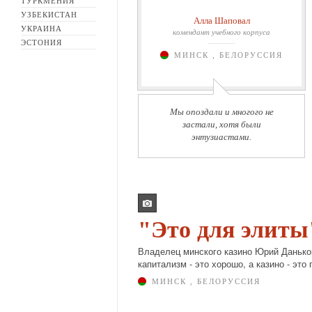
ТУРКМЕНИЯ
УЗБЕКИСТАН
Алла Шаповал
УКРАИНА
комендант учебного корпуса
ЭСТОНИЯ
МИНСК , БЕЛОРУССИЯ
Мы опоздали и многого не
застали, хотя были
энтузиастами.
"Это для элиты
Владелец минского казино Юрий Данько
капитализм - это хорошо, а казино - это
МИНСК , БЕЛОРУССИЯ