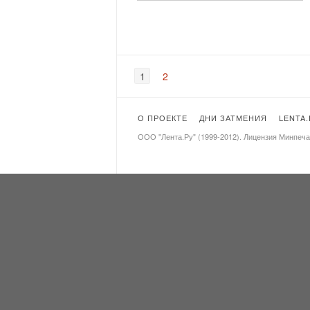
1
2
О ПРОЕКТЕ
ДНИ ЗАТМЕНИЯ
LENTA
ООО "Лента.Ру" (1999-2012). Лицензия Минпеч