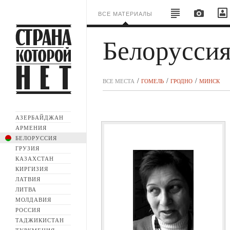
ВСЕ МАТЕРИАЛЫ
Белорусси
ВСЕ МЕСТА
ГОМЕЛЬ
ГРОДНО
МИНСК
АЗЕРБАЙДЖАН
АРМЕНИЯ
БЕЛОРУССИЯ
ГРУЗИЯ
КАЗАХСТАН
КИРГИЗИЯ
ЛАТВИЯ
ЛИТВА
МОЛДАВИЯ
РОССИЯ
ТАДЖИКИСТАН