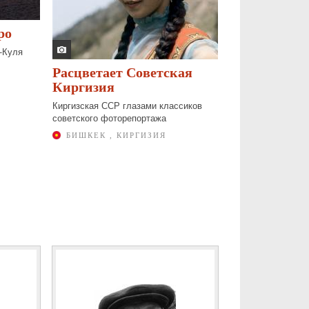
ро
-Куля
Расцветает Советская
Киргизия
Киргизская ССР глазами классиков
советского фоторепортажа
БИШКЕК , КИРГИЗИЯ