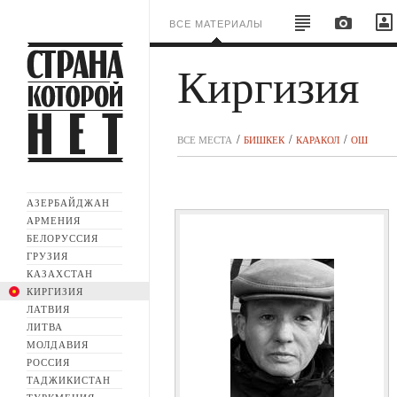
ВСЕ МАТЕРИАЛЫ
Киргизия
ВСЕ МЕСТА
БИШКЕК
КАРАКОЛ
ОШ
АЗЕРБАЙДЖАН
АРМЕНИЯ
БЕЛОРУССИЯ
ГРУЗИЯ
КАЗАХСТАН
КИРГИЗИЯ
ЛАТВИЯ
ЛИТВА
МОЛДАВИЯ
РОССИЯ
ТАДЖИКИСТАН