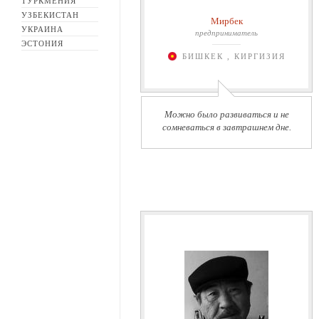
ТУРКМЕНИЯ
УЗБЕКИСТАН
Мирбек
УКРАИНА
предприниматель
ЭСТОНИЯ
БИШКЕК , КИРГИЗИЯ
Можно было развиваться и не
сомневаться в завтрашнем дне.