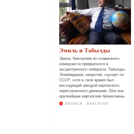
Эмиль и Табылды
Эмиль Уметалиев из пламенного
коммуниста превратился в
эксцентричного либерала. Табылды
Эгембердиев, напротив, скучает по
СССР, хотя в свое время был
восходящей звездой киргизского
перестроечного движения. Оба они -
крупнейшие киргизские бизнесмены.
БИШКЕК , КИРГИЗИЯ