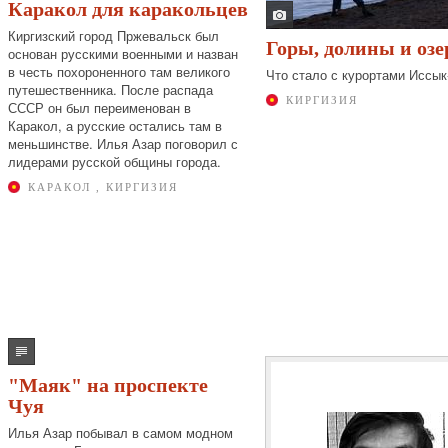
Каракол для каракольцев
Киргизский город Пржевальск был
Горы, долины и озе
основан русскими военными и назван
в честь похороненного там великого
Что стало с курортами Иссык
путешественника. После распада
КИРГИЗИЯ
СССР он был переименован в
Каракол, а русские остались там в
меньшинстве. Илья Азар поговорил с
лидерами русской общины города.
КАРАКОЛ , КИРГИЗИЯ
"Маяк" на проспекте
Чуя
Илья Азар побывал в самом модном