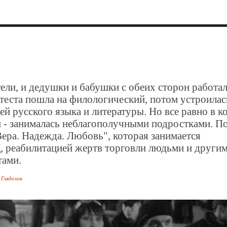
]
ели, и дедушки и бабушки с обеих сторон работал
отеста пошла на филологический, потом устроилас
й русского языка и литературы. Но все равно в к
и - занималась неблагополучными подростками. П
Вера. Надежда. Любовь", которая занимается
реабилитацией жертв торговли людьми и други
тами.
 Гляделов