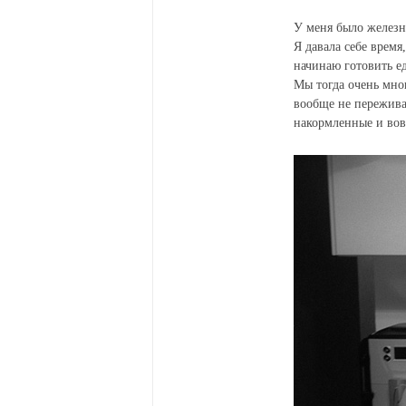
У меня было железно
Я давала себе время
начинаю готовить ед
Мы тогда очень мно
вообще не переживат
накормленные и вов