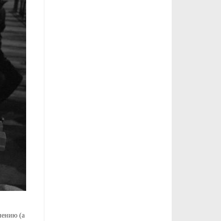
нению (а