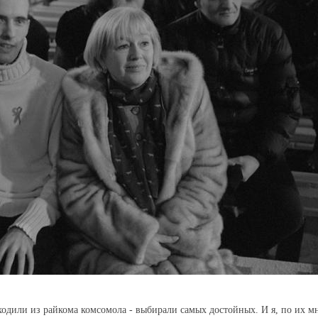
иходили из райкома комсомола - выбирали самых достойных. И я, по их м