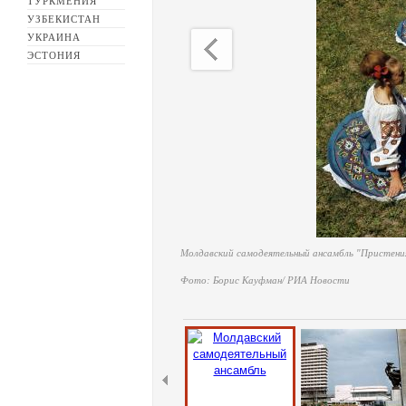
ТУРКМЕНИЯ
УЗБЕКИСТАН
УКРАИНА
ЭСТОНИЯ
Молдавский самодеятельный ансамбль "Пристения"
Фото: Борис Кауфман/ РИА Новости