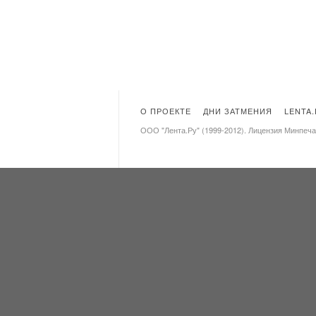
О ПРОЕКТЕ
ДНИ ЗАТМЕНИЯ
LENTA
ООО "Лента.Ру" (1999-2012). Лицензия Минпеч