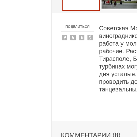
Советская М
ПОДЕЛИТЬСЯ
винограднико
работа у мол
рабочие. Ра
Тирасполе, 
турбинах мог
дня усталые,
проводить д
танцевальных
КОММЕНТАРИИ (8)