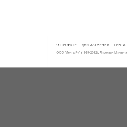
О ПРОЕКТЕ
ДНИ ЗАТМЕНИЯ
LENTA
ООО "Лента.Ру" (1999-2012). Лицензия Минпеч