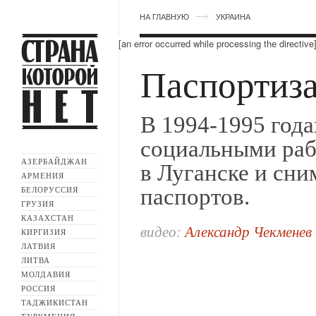
НА ГЛАВНУЮ
УКРАИНА
[an error occurred while processing the directive
Паспортиз
В 1994-1995 года
социальными раб
АЗЕРБАЙДЖАН
в Луганске и сни
АРМЕНИЯ
паспортов.
БЕЛОРУССИЯ
ГРУЗИЯ
КАЗАХСТАН
видео:
Александр Чекменев
КИРГИЗИЯ
ЛАТВИЯ
ЛИТВА
МОЛДАВИЯ
РОССИЯ
ТАДЖИКИСТАН