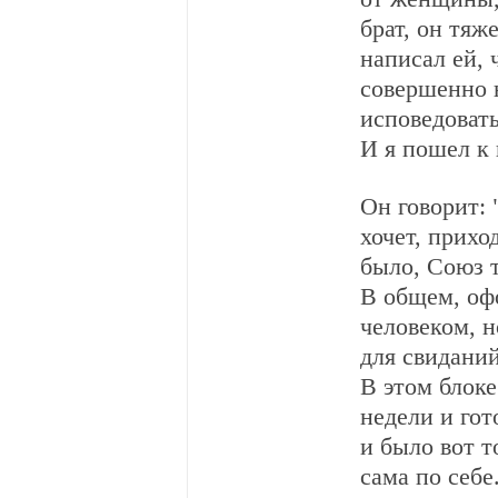
брат, он тяж
написал ей, 
совершенно н
исповедовать
И я пошел к 
Он говорит: 
хочет, прихо
было, Союз т
В общем, оф
человеком, н
для свиданий
В этом блоке
недели и гот
и было вот т
сама по себе