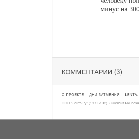
человеку пон
минус на 300
КОММЕНТАРИИ (3)
О ПРОЕКТЕ
ДНИ ЗАТМЕНИЯ
LENTA
ООО "Лента.Ру" (1999-2012). Лицензия Минпеч