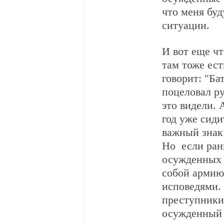
что меня буд
ситуации.
И вот еще чт
там тоже ест
говорит: "Ба
поцеловал ру
это видели. 
год уже сиди
важный знак 
Но если ран
осужденных 
собой армию
исповедями.
преступники,
осужденный з