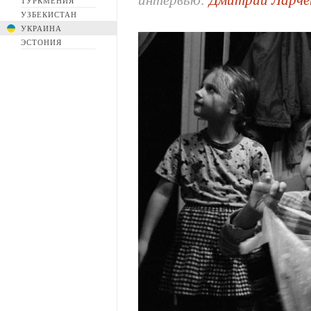
интервью:
Дмитрий Ларче
ТУРКМЕНИЯ
УЗБЕКИСТАН
УКРАИНА
ЭСТОНИЯ