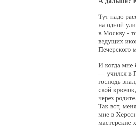
А дальше? 
Тут надо рас
на одной ули
в Москву - т
ведущих икон
Печерского 
И когда мне
— учился в Г
господь знал
свой крючок,
через родите
Так вот, мен
мне в Херсон
мастерские х