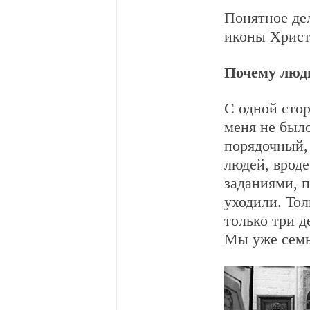
Понятное дел
иконы Христа
Почему люд
С одной сто
меня не был
порядочный,
людей, вроде
заданиями, 
уходили. Тол
только три д
Мы уже семь