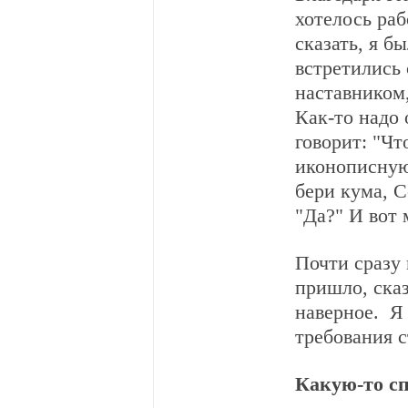
хотелось раб
сказать, я б
встретились
наставником,
Как-то надо 
говорит: "Чт
иконописную
бери кума, С
"Да?" И вот 
Почти сразу 
пришло, сказ
наверное. Я 
требования с
Какую-то с