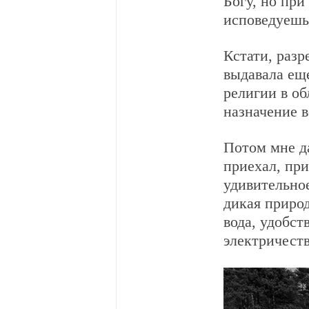
Богу, но при
исповедуешь
Кстати, разр
выдавала ещ
религии в об
назначение в
Потом мне да
приехал, при
удивительное
дикая природ
вода, удобст
электричеств