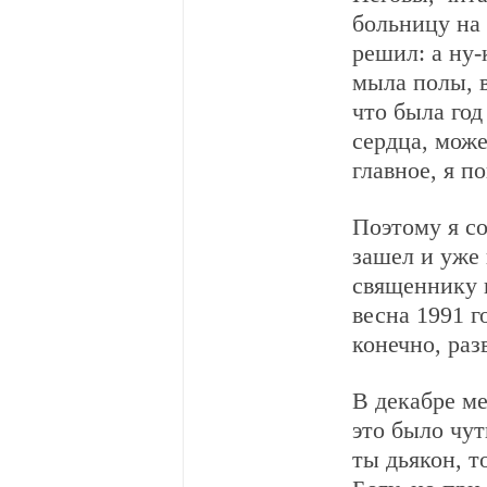
больницу на 
решил: а ну-
мыла полы, в
что была год
сердца, може
главное, я п
Поэтому я со
зашел и уже 
священнику в
весна 1991 г
конечно, раз
В декабре ме
это было чут
ты дьякон, т