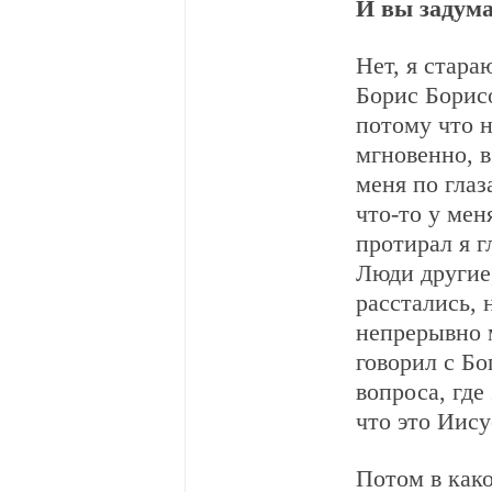
И вы задум
Нет, я стара
Борис Борисо
потому что н
мгновенно, в
меня по глаз
что-то у ме
протирал я г
Люди другие,
расстались, 
непрерывно м
говорил с Бо
вопроса, где
что это Иису
Потом в како