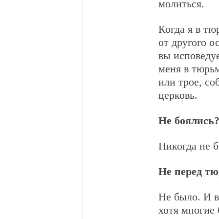
молиться.
Когда я в т
от другого о
вы исповедуе
меня в тюрьм
или трое, со
церковь.
Не боялись
Никогда не б
Не перед тю
Не было. И в
хотя многие 