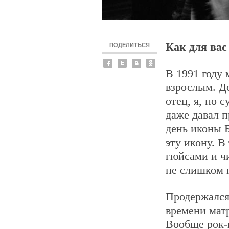
ПОДЕЛИТЬСЯ
Как для вас
В 1991 году 
взрослым. Д
отец, я, по 
даже давал п
день иконы 
эту икону. В 
гюйсами и ч
не слишком 
Продержался 
времени матр
Вообще рок-н