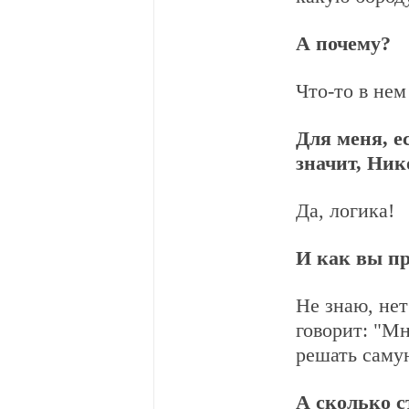
А почему?
Что-то в нем
Для меня, е
значит, Ник
Да, логика!
И как вы п
Не знаю, нет
говорит: "Мн
решать самую
А сколько с