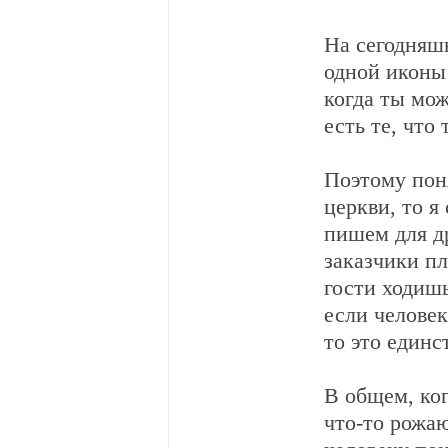
На сегодняш
одной иконы 
когда ты мож
есть те, что
Поэтому пон
церкви, то я
пишем для д
заказчики п
гости ходишь
если человек
то это единс
В общем, ко
что-то рожаю