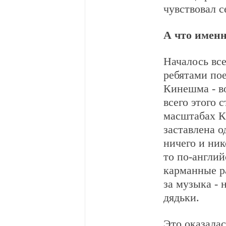
чувствовал с
А что имен
Началось все
ребятами пое
Кинешма - во
всего этого 
масштабах К
заставлена о
ничего и ник
то по-англий
карманные ра
за музыка - 
дядьки.
Это оказалас