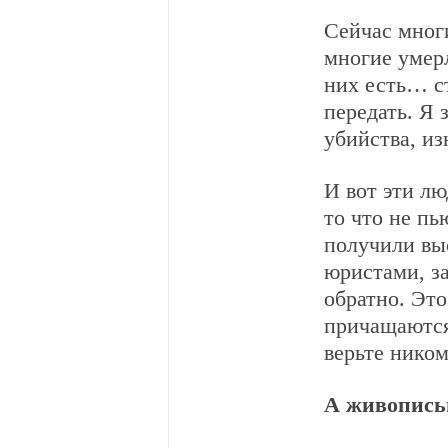
Сейчас многи
многие умер
них есть… с
передать. Я 
убийства, из
И вот эти лю
то что не пь
получили вы
юристами, з
обратно. Это
причащаются
верьте ником
А живопись