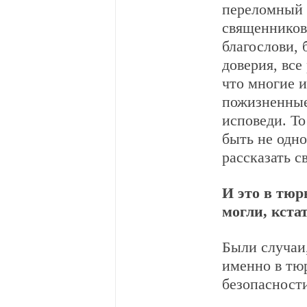
переломный 
священников 
благослови, 
доверия, все
что многие 
пожизненные,
исповеди. То
быть не одно
рассказать с
И это в тюр
могли, кста
Были случаи,
именно в тю
безопасности