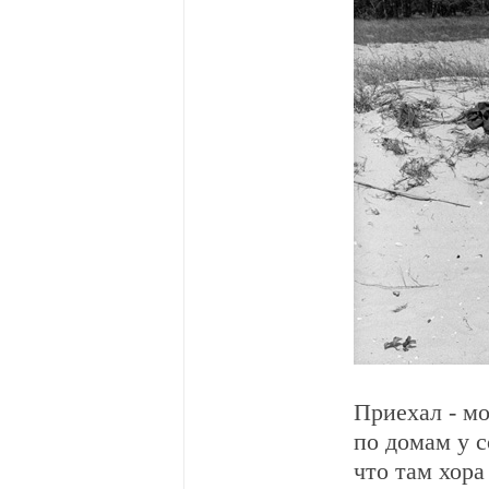
Приехал - мо
по домам у с
что там хор