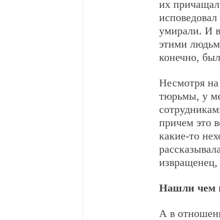
их причащал
исповедовал
умирали. И в
этими людьми
конечно, был
Несмотря на
тюрьмы, у м
сотрудникам
причем это в
какие-то не
рассказывала
извращенец, 
Нашли чем 
А в отношен