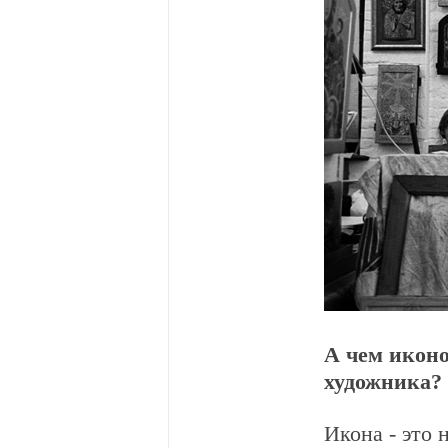
А чем иконо
художника?
Икона - это 