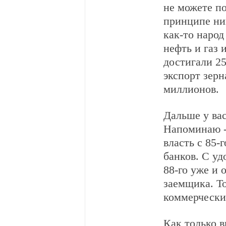
не можете по
принципе ник
как-то народ
нефть и газ 
достигали 25
экспорт зерн
миллионов.
Дальше у вас
Напоминаю -
власть с 85-
банков. С у
88-го уже и 
заемщика. Т
коммерческих
Как только в