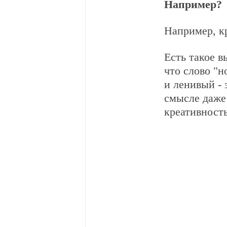
Например?
Например, к
Есть такое в
что слово "н
и ленивый - 
смысле даже 
креативность