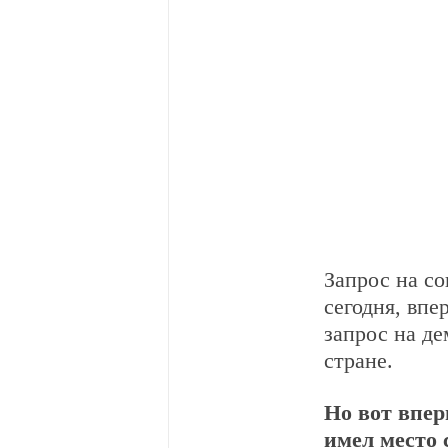
Запрос на со
сегодня, впе
запрос на д
стране.
Но вот впер
имел место с