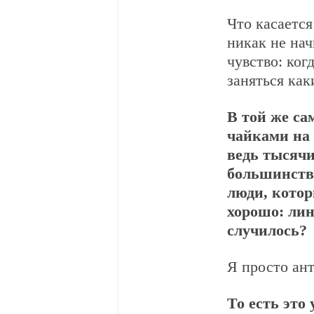
Что касается
никак не нач
чувство: ког
заняться ка
В той же са
чайками на
ведь тысячи
большинств
люди, котор
хорошо: лин
случилось?
Я просто ан
То есть это 