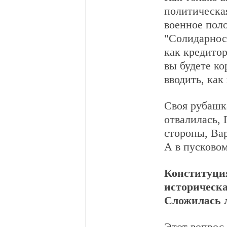
политическа
военное пол
"Солидарност
как кредитор
вы будете ко
вводить, как
Своя рубашка
отвалилась, 
стороны, Вар
А в пусковом
Конституция
историческа
Сложилась 