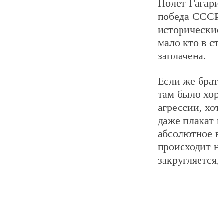
Полет Гагари
победа СССР
исторически
мало кто в с
заплачена.
Если же брат
там было хо
агрессии, хо
даже плакат 
абсолютное в
происходит н
закругляется