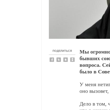
ПОДЕЛИТЬСЯ
Мы огромно
бывших сою
вопроса. Се
было в Сов
У меня нетип
оно вызовет
Дело в том, 