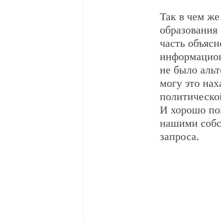
Так в чем ж
образования 
часть объясн
информацион
не было альт
могу это нах
политической
И хорошо по
нашими собс
запроса.