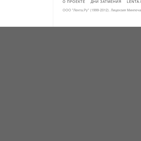
О ПРОЕКТЕ
ДНИ ЗАТМЕНИЯ
LENTA
ООО "Лента.Ру" (1999-2012). Лицензия Минпеч