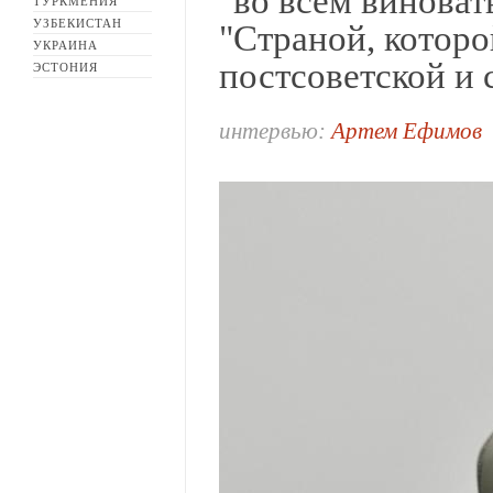
"во всем виноват
ТУРКМЕНИЯ
УЗБЕКИСТАН
"Страной, которо
УКРАИНА
постсоветской и
ЭСТОНИЯ
интервью:
Артем Ефимов