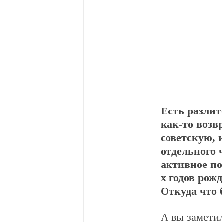
Есть разлит
как-то возв
советскую, 
отдельного 
активное по
х годов рож
Откуда что 
А вы заметил