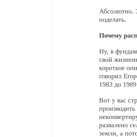
Абсолютно. Э
поделать.
Почему рас
Ну, в фундам
свой жизнен
короткое опи
говорил Егор
1983 до 1989
Вот у вас ст
производить
неконвертиру
развалено се
земли, а пот