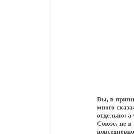
Вы, в принц
много сказа
отдельно: а
Союзе, не в
повседневно