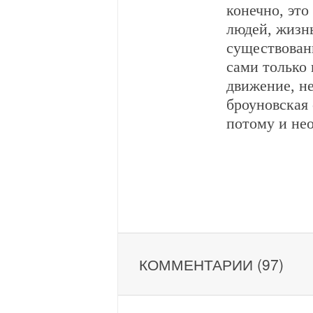
конечно, это
людей, жизн
существовани
сами только 
движение, не
броуновская 
потому и нео
КОММЕНТАРИИ (97)