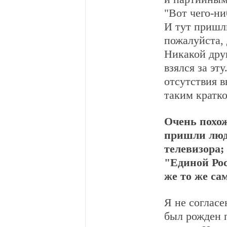
"Вот чего-ни
И тут пришли
пожалуйста, 
Никакой дру
взялся за эт
отсутствия в
таким кратк
Очень похож
пришли люди
телевизора;
"Единой Рос
же то же са
Я не согласе
был рожден 