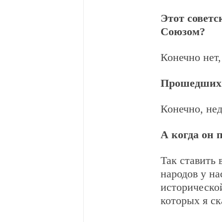
Этот советс
Союзом?
Конечно нет,
Прошедших 
Конечно, нед
А когда он 
Так ставить 
народов у на
историческо
которых я ск