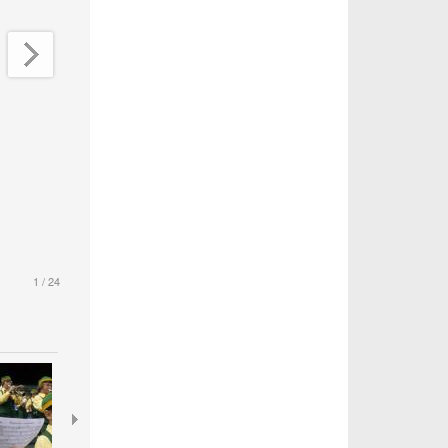
1
/ 24