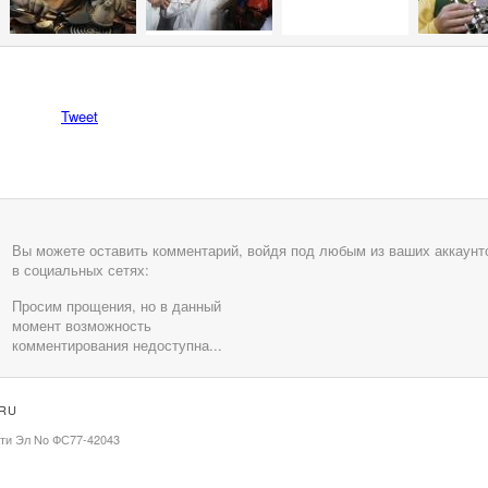
Tweet
Вы можете оставить комментарий, войдя под любым из ваших аккаунт
в социальных сетях:
Просим прощения, но в данный
момент возможность
комментирования недоступна...
.RU
ати Эл No ФС77-42043