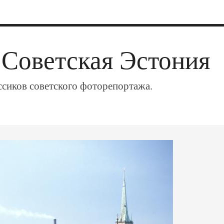
]
 Советская Эстония
ссиков советского фоторепортажа.