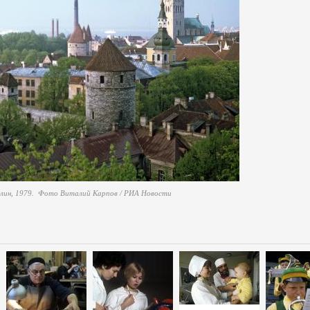
аллин, 1979. Фото Виталий Карпов / РИА Новости