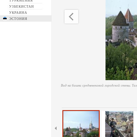
ТУРКМЕНИЯ
УЗБЕКИСТАН
УКРАИНА
ЭСТОНИЯ
Вид на башни средневековой городской стены. Т