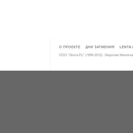
О ПРОЕКТЕ
ДНИ ЗАТМЕНИЯ
LENTA
ООО "Лента.Ру" (1999-2012). Лицензия Минпеч