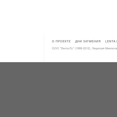
О ПРОЕКТЕ
ДНИ ЗАТМЕНИЯ
LENTA
ООО "Лента.Ру" (1999-2012). Лицензия Минпеч