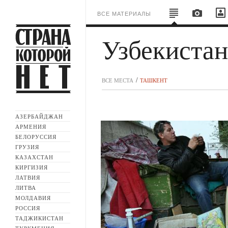
ВСЕ МАТЕРИАЛЫ
Узбекиста
ВСЕ МЕСТА
ТАШКЕНТ
АЗЕРБАЙДЖАН
АРМЕНИЯ
БЕЛОРУССИЯ
ГРУЗИЯ
КАЗАХСТАН
КИРГИЗИЯ
ЛАТВИЯ
ЛИТВА
МОЛДАВИЯ
РОССИЯ
ТАДЖИКИСТАН