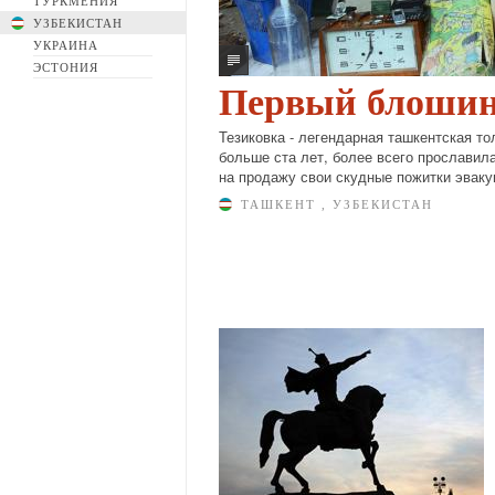
ТУРКМЕНИЯ
УЗБЕКИСТАН
УКРАИНА
ЭСТОНИЯ
Первый блоши
Тезиковка - легендарная ташкентская то
больше ста лет, более всего прославил
на продажу свои скудные пожитки эваку
ТАШКЕНТ , УЗБЕКИСТАН